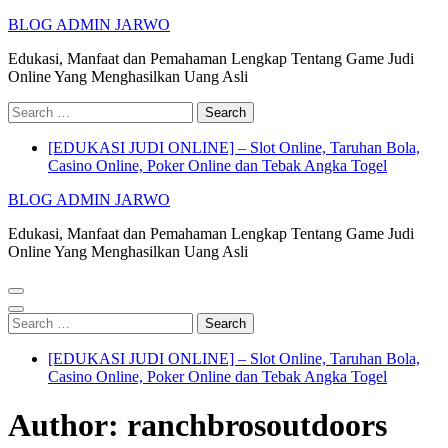
Skip
BLOG ADMIN JARWO
to
Edukasi, Manfaat dan Pemahaman Lengkap Tentang Game Judi
content
Online Yang Menghasilkan Uang Asli
(Press
Enter)
Search
for:
[EDUKASI JUDI ONLINE] – Slot Online, Taruhan Bola,
Casino Online, Poker Online dan Tebak Angka Togel
BLOG ADMIN JARWO
Edukasi, Manfaat dan Pemahaman Lengkap Tentang Game Judi
Online Yang Menghasilkan Uang Asli
Search
for:
[EDUKASI JUDI ONLINE] – Slot Online, Taruhan Bola,
Casino Online, Poker Online dan Tebak Angka Togel
Author:
ranchbrosoutdoors